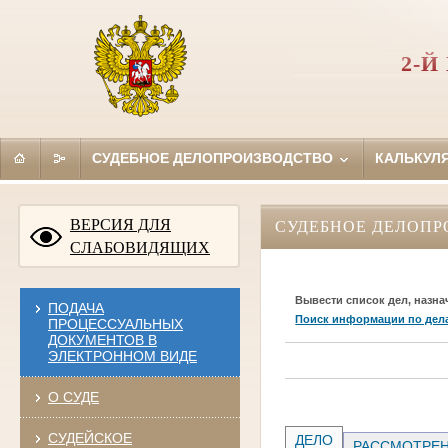
2-
СУДЕБНОЕ ДЕЛОПРОИЗВОДСТВО
КАЛЬКУЛ
ВЕРСИЯ ДЛЯ
СУДЕБНОЕ ДЕЛОПР
СЛАБОВИДЯЩИХ
Вывести список дел, назна
ПОДАЧА
Поиск информации по дел
ПРОЦЕССУАЛЬНЫХ
ДОКУМЕНТОВ В
ЭЛЕКТРОННОМ ВИДЕ
О СУДЕ
СУДЕЙСКОЕ
ДЕЛО
РАССМОТРЕН