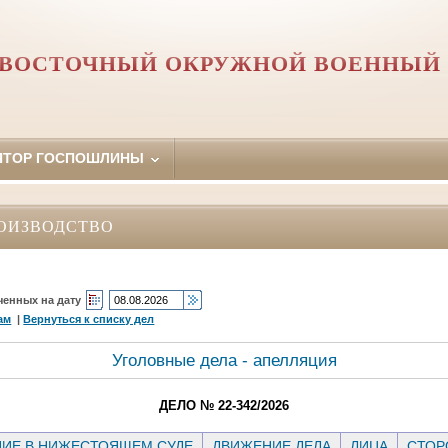
Й ВОСТОЧНЫЙ ОКРУЖНОЙ ВОЕННЫЙ 
ЯТОР ГОСПОШЛИНЫ
ОИЗВОДСТВО
ченных на дату
ам
|
Вернуться к списку дел
Уголовные дела - апелляция
ДЕЛО № 22-342/2026
ИЕ В НИЖЕСТОЯЩЕМ СУДЕ
ДВИЖЕНИЕ ДЕЛА
ЛИЦА
СТО