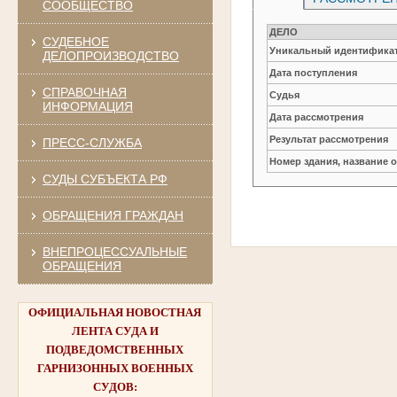
СООБЩЕСТВО
ДЕЛО
СУДЕБНОЕ
Уникальный идентификат
ДЕЛОПРОИЗВОДСТВО
Дата поступления
СПРАВОЧНАЯ
Судья
ИНФОРМАЦИЯ
Дата рассмотрения
Результат рассмотрения
ПРЕСС-СЛУЖБА
Номер здания, название 
СУДЫ СУБЪЕКТА РФ
ОБРАЩЕНИЯ ГРАЖДАН
ВНЕПРОЦЕССУАЛЬНЫЕ
ОБРАЩЕНИЯ
ОФИЦИАЛЬНАЯ НОВОСТНАЯ
ЛЕНТА СУДА И
ПОДВЕДОМСТВЕННЫХ
ГАРНИЗОННЫХ ВОЕННЫХ
СУДОВ: