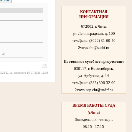
КОНТАКТНАЯ
ИНФОРМАЦИЯ
672002, г. Чита,
ул. Ленинградская, д. 100
тел./факс:
(3022) 31-60-40
2vovs.cht@sudrf.ru
та)
Постоянное судебное присутствие:
630117, г. Новосибирск,
2026 11:16, изменено 15.07.2026 15:08
ул. Арбузова, д. 14
тел./факс: (383) 306-32-00
2vovs-psp.cht@sudrf.ru
ВРЕМЯ РАБОТЫ
СУДА
(г.Чита)
Понедельник - четверг:
08.15 - 17.15