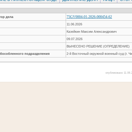
75GV0004-01-2026-000454-62
ор дела
11.06.2026
Казейкин Максим Александрович
09.07.2026
ВЫНЕСЕНО РЕШЕНИЕ (ОПРЕДЕЛЕНИЕ)
обособленного подразделения
2-й Восточный окружной военный суд (г. Чи
опубликовано 11.06.