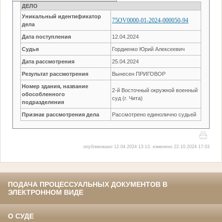
ДЕЛО
Уникальный идентификатор
75OV0000-01-2024-000050-94
дела
Дата поступления
12.04.2024
Судья
Гордиенко Юрий Алексеевич
Дата рассмотрения
25.04.2024
Результат рассмотрения
Вынесен ПРИГОВОР
Номер здания, название
2-й Восточный окружной военный
обособленного
суд (г. Чита)
подразделения
Признак рассмотрения дела
Рассмотрено единолично судьей
опубликовано 12.04.2024 13:13, изменено 22.10.2024 17:03
ПОДАЧА ПРОЦЕССУАЛЬНЫХ ДОКУМЕНТОВ В
ЭЛЕКТРОННОМ ВИДЕ
О СУДЕ