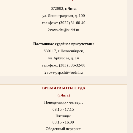
672002, г. Чита,
ул. Ленинградская, д. 100
тел./факс:
(3022) 31-60-40
2vovs.cht@sudrf.ru
Постоянное судебное присутствие:
630117, г. Новосибирск,
ул. Арбузова, д. 14
тел./факс: (383) 306-32-00
2vovs-psp.cht@sudrf.ru
ВРЕМЯ РАБОТЫ
СУДА
(г.Чита)
Понедельник - четверг:
08.15 - 17.15
Пятница:
08.15 - 16.00
Обеденный перерыв: