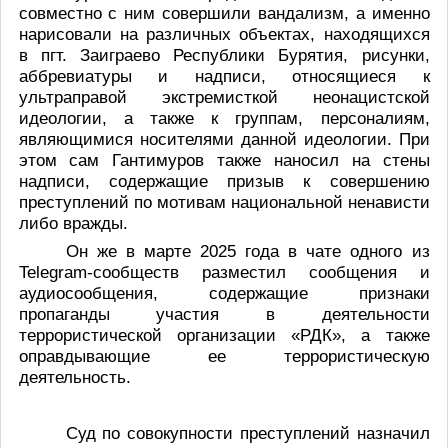
совместно с ним совершили вандализм, а именно
нарисовали на различных объектах, находящихся
в пгт. Заиграево Республики Бурятия, рисунки,
аббревиатуры и надписи, относящиеся к
ультраправой экстремисткой неонацистской
идеологии, а также к группам, персоналиям,
являющимися носителями данной идеологии. При
этом сам Гантимуров также наносил на стены
надписи, содержащие призыв к совершению
преступлений по мотивам национальной ненависти
либо вражды.
Он же в марте 2025 года в чате одного из
Telegram
-сообществ разместил сообщения и
аудиосообщения, содержащие признаки
пропаганды участия в деятельности
террористической организации «РДК», а также
оправдывающие ее террористическую
деятельность.
Суд по совокупности преступлений назначил