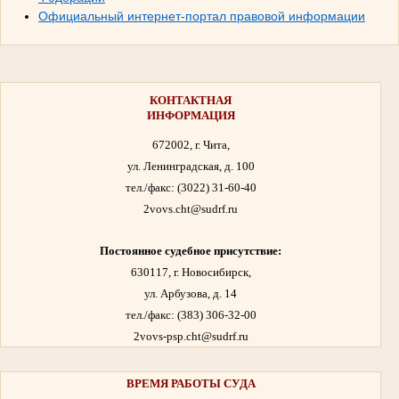
Официальный интернет-портал правовой информации
КОНТАКТНАЯ
ИНФОРМАЦИЯ
672002, г. Чита,
ул. Ленинградская, д. 100
тел./факс:
(3022) 31-60-40
2vovs.cht@sudrf.ru
Постоянное судебное присутствие:
630117, г. Новосибирск,
ул. Арбузова, д. 14
тел./факс: (383) 306-32-00
2vovs-psp.cht@sudrf.ru
ВРЕМЯ РАБОТЫ
СУДА