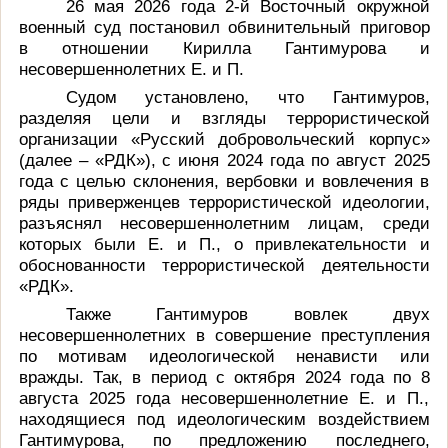
26 мая 2026 года 2-й Восточный окружной
военный суд постановил обвинительный приговор
в отношении Кирилла Гантимурова и
несовершеннолетних Е. и П.
Судом установлено, что Гантимуров,
разделяя цели и взгляды террористической
организации «Русский добровольческий корпус»
(далее – «РДК»),
с июня 2024 года по август 2025
года с целью склонения, вербовки и вовлечения в
ряды приверженцев террористической идеологии,
разъяснял несовершеннолетним лицам, среди
которых были Е. и П., о привлекательности и
обоснованности террористической деятельности
«РДК».
Также Гантимуров вовлек двух
несовершеннолетних в совершение преступления
по мотивам идеологической ненависти или
вражды. Так, в период с октября 2024 года по 8
августа 2025 года несовершеннолетние Е. и П.,
находящиеся под идеологическим воздействием
Гантимурова, по предложению последнего,