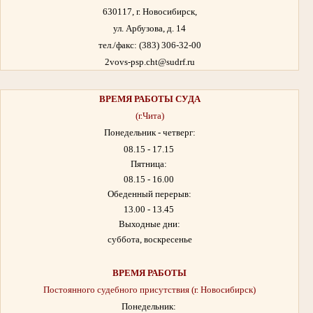
630117, г. Новосибирск,
ул. Арбузова, д. 14
тел./факс: (383) 306-32-00
2vovs-psp.cht@sudrf.ru
ВРЕМЯ РАБОТЫ
СУДА
(г.Чита)
Понедельник - четверг:
08.15 - 17.15
Пятница:
08.15 - 16.00
Обеденный перерыв:
13.00 - 13.45
Выходные дни:
суббота, воскресенье
ВРЕМЯ РАБОТЫ
Постоянного судебного присутствия (г. Новосибирск)
Понедельник: