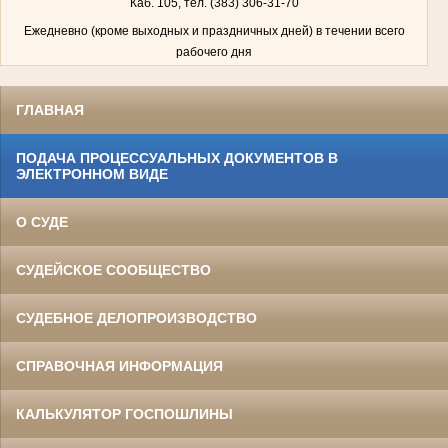
Каб. 105, тел. (383) 306-31-70
Ежедневно (кроме выходных и праздничных дней) в течении всего
рабочего дня
ГЛАВНАЯ
ПОДАЧА ПРОЦЕССУАЛЬНЫХ ДОКУМЕНТОВ В
ЭЛЕКТРОННОМ ВИДЕ
О СУДЕ
СУДЕЙСКОЕ СООБЩЕСТВО
СУДЕБНОЕ ДЕЛОПРОИЗВОДСТВО
СПРАВОЧНАЯ ИНФОРМАЦИЯ
КАЛЬКУЛЯТОР ГОСПОШЛИНЫ