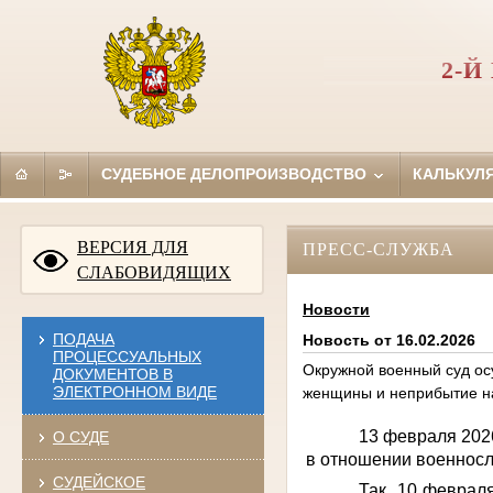
2-
СУДЕБНОЕ ДЕЛОПРОИЗВОДСТВО
КАЛЬКУЛ
ВЕРСИЯ ДЛЯ
ПРЕСС-СЛУЖБА
СЛАБОВИДЯЩИХ
Новости
ПОДАЧА
Новость от 16.02.2026
ПРОЦЕССУАЛЬНЫХ
Окружной военный суд ос
ДОКУМЕНТОВ В
ЭЛЕКТРОННОМ ВИДЕ
женщины и неприбытие н
13 февраля 202
О СУДЕ
в отношении военнос
СУДЕЙСКОЕ
Так, 10 феврал