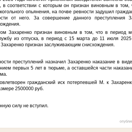
 в соответствии с которым он признан виновным в том, 
лкогольного опьянения, на почве ревности задушил гражда
ости от него. За совершение данного преступления З
ождения.
том Захаренко признан виновным в том, что в период 
лужбу из отпуска, в период с 15 марта до 11 июля 2025
 Захаренко признан заслуживающим снисхождения.
ности преступлений назначил Захаренко наказание в вид
анием первых 5 лет в тюрьме, а оставшейся части наказан
има.
овлетворен гражданский иск потерпевшей М. к Захаренк
азмере 2500000 руб.
нную силу не вступил.
опубли