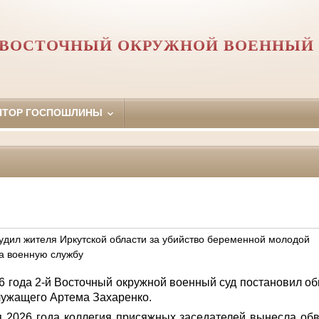
Й ВОСТОЧНЫЙ ОКРУЖНОЙ ВОЕННЫЙ 
ЯТОР ГОСПОШЛИНЫ
удил жителя Иркутской области за убийство беременной молодой
а военную службу
6 года 2-й Восточный окружной военный суд постановил о
лужащего Артема Захаренко.
я 2026 года коллегия присяжных заседателей вынесла об