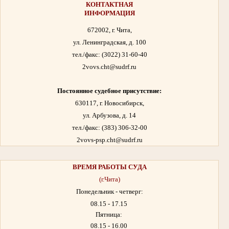
КОНТАКТНАЯ
ИНФОРМАЦИЯ
672002, г. Чита,
ул. Ленинградская, д. 100
тел./факс:
(3022) 31-60-40
2vovs.cht@sudrf.ru
Постоянное судебное присутствие:
630117, г. Новосибирск,
ул. Арбузова, д. 14
тел./факс: (383) 306-32-00
2vovs-psp.cht@sudrf.ru
ВРЕМЯ РАБОТЫ
СУДА
(г.Чита)
Понедельник - четверг:
08.15 - 17.15
Пятница:
08.15 - 16.00