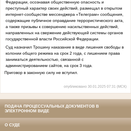
Федерации, осознавая общественную опасность и
преступный характер своих действий, размещал в открытом
интернет-сообществе мессенджера «Телеграм» сообщения,
содержащие публичное оправдание террористического акта,
а также призывы к совершению насильственных действий,
направленных на свержение действующей системы органов
государственной власти Российской Федерации.
Суд назначил Трошину наказание в виде лишения свободы в
колонии общего режима на срок 2 года, с лишением права
заниматься деятельностью, связанной с
администрированием сайтов, на срок 3 года.
Приговор в законную силу не вступил.
опубликовано 30.01.2025 07:31 (МСК)
ПОДАЧА ПРОЦЕССУАЛЬНЫХ ДОКУМЕНТОВ В
ЭЛЕКТРОННОМ ВИДЕ
О СУДЕ