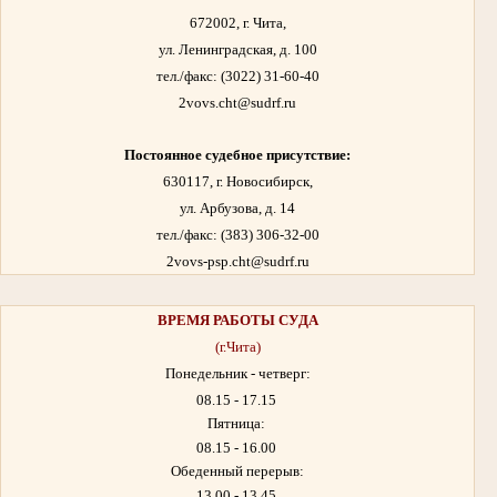
672002, г. Чита,
ул. Ленинградская, д. 100
тел./факс:
(3022) 31-60-40
2vovs.cht@sudrf.ru
Постоянное судебное присутствие:
630117, г. Новосибирск,
ул. Арбузова, д. 14
тел./факс: (383) 306-32-00
2vovs-psp.cht@sudrf.ru
ВРЕМЯ РАБОТЫ
СУДА
(г.Чита)
Понедельник - четверг:
08.15 - 17.15
Пятница:
08.15 - 16.00
Обеденный перерыв:
13.00 - 13.45