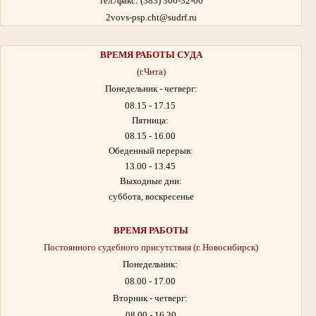
тел./факс: (383) 306-32-00
2vovs-psp.cht@sudrf.ru
ВРЕМЯ РАБОТЫ
СУДА
(г.Чита)
Понедельник - четверг:
08.15 - 17.15
Пятница:
08.15 - 16.00
Обеденный перерыв:
13.00 - 13.45
Выходные дни:
суббота, воскресенье
ВРЕМЯ РАБОТЫ
Постоянного судебного присутствия (г. Новосибирск)
Понедельник:
08.00 - 17.00
Вторник - четверг:
08.00 - 16.30