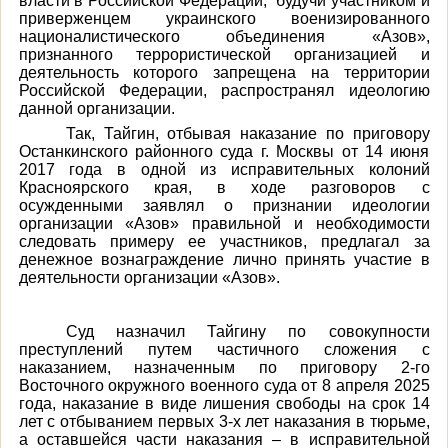
власти в Российской Федерации, будучи участником и
приверженцем украинского военизированного
националистического объединения «Азов»,
признанного террористической организацией и
деятельность которого запрещена на территории
Российской Федерации, распространял идеологию
данной организации.
Так, Тайгин, отбывая наказание по приговору
Останкинского районного суда г. Москвы от 14 июня
2017 года в одной из исправительных колоний
Красноярского края, в ходе разговоров с
осужденными заявлял о признании идеологии
организации «Азов» правильной и необходимости
следовать примеру ее участников, предлагал за
денежное вознаграждение лично принять участие в
деятельности организации «Азов».
Суд назначил Тайгину по совокупности
преступлений путем частичного сложения с
наказанием, назначенным по приговору 2-го
Восточного окружного военного суда от 8 апреля 2025
года, наказание в виде лишения свободы на срок 14
лет с отбыванием первых 3-х лет наказания в тюрьме,
а оставшейся части наказания – в исправительной