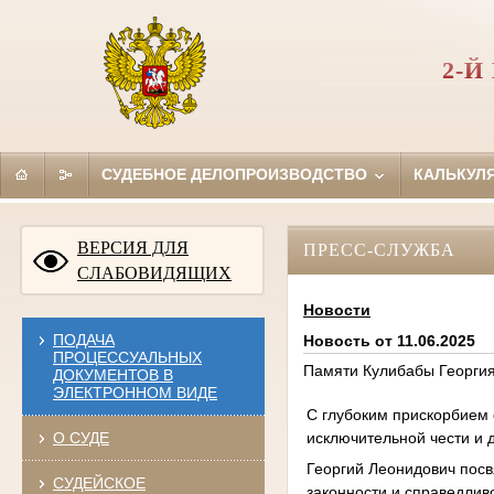
2-
СУДЕБНОЕ ДЕЛОПРОИЗВОДСТВО
КАЛЬКУЛ
ВЕРСИЯ ДЛЯ
ПРЕСС-СЛУЖБА
СЛАБОВИДЯЩИХ
Новости
ПОДАЧА
Новость от 11.06.2025
ПРОЦЕССУАЛЬНЫХ
Памяти Кулибабы Георгия
ДОКУМЕНТОВ В
ЭЛЕКТРОННОМ ВИДЕ
С глубоким прискорбием 
исключительной чести и 
О СУДЕ
Георгий Леонидович посв
СУДЕЙСКОЕ
законности и справедлив