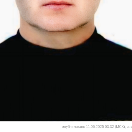
опубликовано 11.06.2025 03:32 (МСК), из