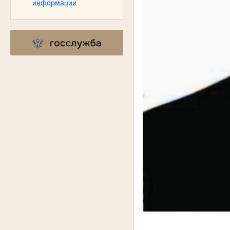
информации