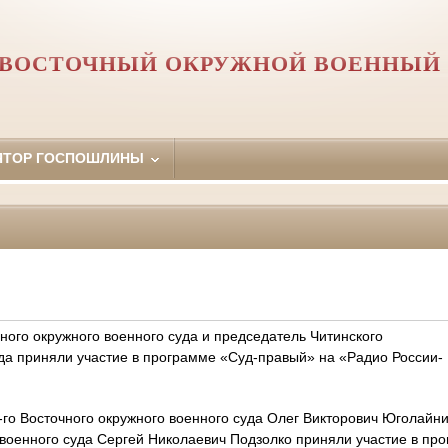
Й ВОСТОЧНЫЙ ОКРУЖНОЙ ВОЕННЫЙ 
ЯТОР ГОСПОШЛИНЫ
ного окружного военного суда и председатель Читинского
уда приняли участие в программе «Суд-правый» на «Радио России-
-го Восточного окружного военного суда Олег Викторович Юголайн
 военного суда Сергей Николаевич Подзолко приняли участие в пр