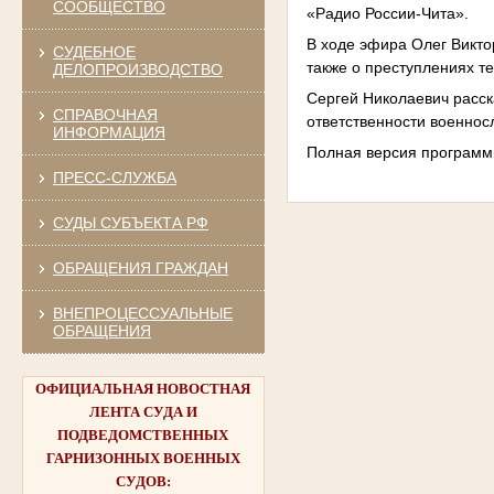
СООБЩЕСТВО
«Радио России-Чита».
В ходе эфира Олег Викто
СУДЕБНОЕ
также о преступлениях т
ДЕЛОПРОИЗВОДСТВО
Сергей Николаевич расск
СПРАВОЧНАЯ
ответственности военно
ИНФОРМАЦИЯ
Полная версия программ
ПРЕСС-СЛУЖБА
СУДЫ СУБЪЕКТА РФ
ОБРАЩЕНИЯ ГРАЖДАН
ВНЕПРОЦЕССУАЛЬНЫЕ
ОБРАЩЕНИЯ
ОФИЦИАЛЬНАЯ НОВОСТНАЯ
ЛЕНТА СУДА И
ПОДВЕДОМСТВЕННЫХ
ГАРНИЗОННЫХ ВОЕННЫХ
СУДОВ: