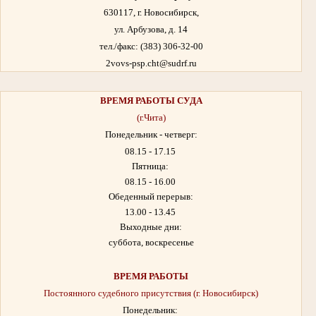
630117, г. Новосибирск,
ул. Арбузова, д. 14
тел./факс: (383) 306-32-00
2vovs-psp.cht@sudrf.ru
ВРЕМЯ РАБОТЫ
СУДА
(г.Чита)
Понедельник - четверг:
08.15 - 17.15
Пятница:
08.15 - 16.00
Обеденный перерыв:
13.00 - 13.45
Выходные дни:
суббота, воскресенье
ВРЕМЯ РАБОТЫ
Постоянного судебного присутствия (г. Новосибирск)
Понедельник: