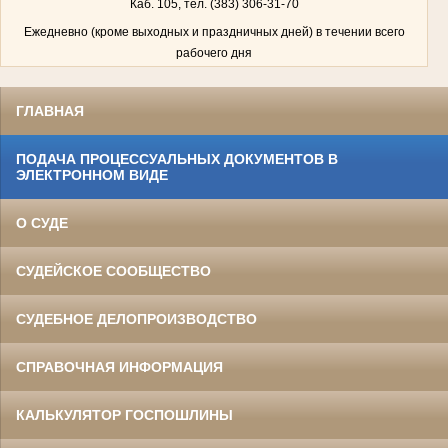
Каб. 105, тел. (383) 306-31-70
Ежедневно (кроме выходных и праздничных дней) в течении всего
рабочего дня
ГЛАВНАЯ
ПОДАЧА ПРОЦЕССУАЛЬНЫХ ДОКУМЕНТОВ В
ЭЛЕКТРОННОМ ВИДЕ
О СУДЕ
СУДЕЙСКОЕ СООБЩЕСТВО
СУДЕБНОЕ ДЕЛОПРОИЗВОДСТВО
СПРАВОЧНАЯ ИНФОРМАЦИЯ
КАЛЬКУЛЯТОР ГОСПОШЛИНЫ