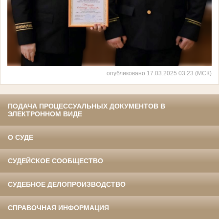
опубликовано 17.03.2025 03:23 (МСК)
ПОДАЧА ПРОЦЕССУАЛЬНЫХ ДОКУМЕНТОВ В
ЭЛЕКТРОННОМ ВИДЕ
О СУДЕ
СУДЕЙСКОЕ СООБЩЕСТВО
СУДЕБНОЕ ДЕЛОПРОИЗВОДСТВО
СПРАВОЧНАЯ ИНФОРМАЦИЯ