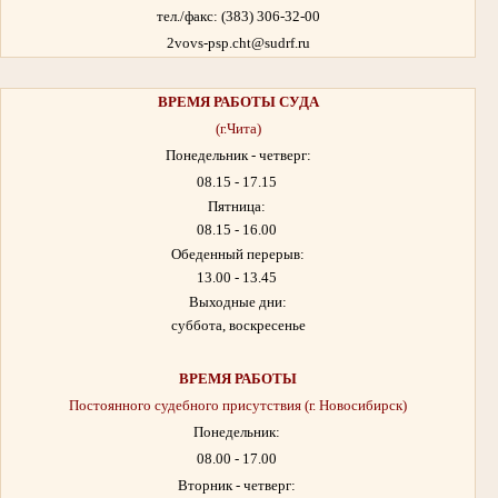
тел./факс: (383) 306-32-00
2vovs-psp.cht@sudrf.ru
ВРЕМЯ РАБОТЫ
СУДА
(г.Чита)
Понедельник - четверг:
08.15 - 17.15
Пятница:
08.15 - 16.00
Обеденный перерыв:
13.00 - 13.45
Выходные дни:
суббота, воскресенье
ВРЕМЯ РАБОТЫ
Постоянного судебного присутствия (г. Новосибирск)
Понедельник:
08.00 - 17.00
Вторник - четверг: